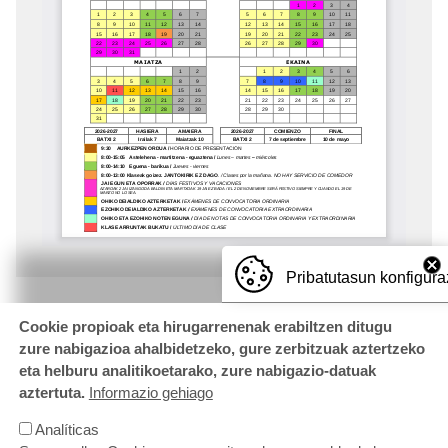
Pribatutasun konfigura
Cookie propioak eta hirugarrenenak erabiltzen ditugu
zure nabigazioa ahalbidetzeko, gure zerbitzuak aztertzeko
eta helburu analitikoetarako, zure nabigazio-datuak
aztertuta.
Informazio gehiago
Analíticas