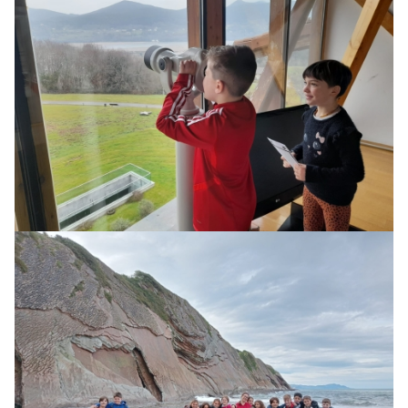
Irudia