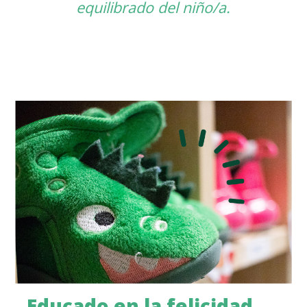
equilibrado del niño/a.
Educado en la felicidad