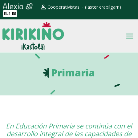
Pasar al contenido principal
Erabiltzaile kontuaren men
Cooperativistas
(laster erabilgarri)
EUS
ES
Primaria
En Educación Primaria se continúa con el
desarrollo integral de las capacidades de