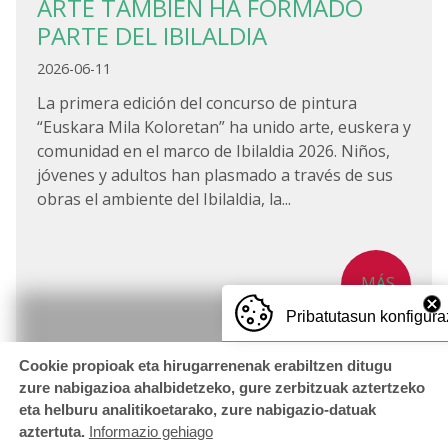
ARTE TAMBIÉN HA FORMADO
PARTE DEL IBILALDIA
2026-06-11
La primera edición del concurso de pintura
“Euskara Mila Koloretan” ha unido arte, euskera y
comunidad en el marco de Ibilaldia 2026. Niños,
jóvenes y adultos han plasmado a través de sus
obras el ambiente del Ibilaldia, la...
MÁS
Pribatutasun konfigura
Cookie propioak eta hirugarrenenak erabiltzen ditugu
zure nabigazioa ahalbidetzeko, gure zerbitzuak aztertzeko
eta helburu analitikoetarako, zure nabigazio-datuak
aztertuta.
Informazio gehiago