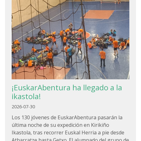
¡EuskarAbentura ha llegado a la
ikastola!
2026-07-30
Los 130 jóvenes de EuskarAbentura pasarán la
última noche de su expedición en Kirikiño
Ikastola, tras recorrer Euskal Herria a pie desde
Atharratze hasta Getxo. El alumnado del grupo de