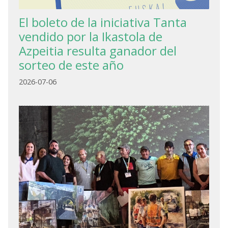
El boleto de la iniciativa Tanta
vendido por la Ikastola de
Azpeitia resulta ganador del
sorteo de este año
2026-07-06