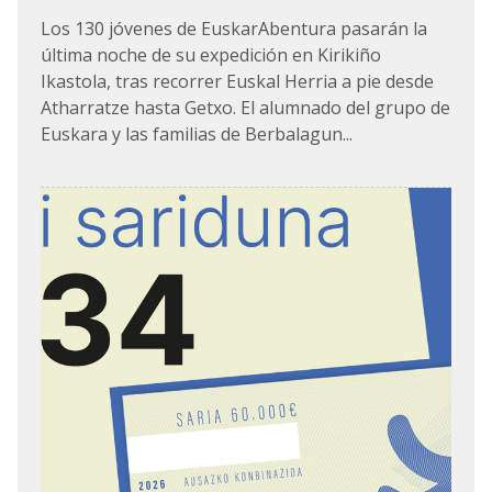
Los 130 jóvenes de EuskarAbentura pasarán la
última noche de su expedición en Kirikiño
Ikastola, tras recorrer Euskal Herria a pie desde
Atharratze hasta Getxo. El alumnado del grupo de
Euskara y las familias de Berbalagun...