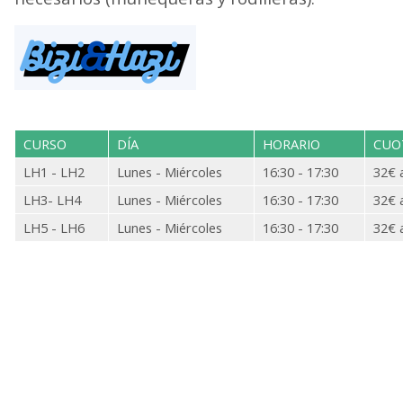
CURSO
DÍA
HORARIO
CUO
LH1 - LH2
Lunes - Miércoles
16:30 - 17:30
32€ 
LH3- LH4
Lunes - Miércoles
16:30 - 17:30
32€ 
LH5 - LH6
Lunes - Miércoles
16:30 - 17:30
32€ 