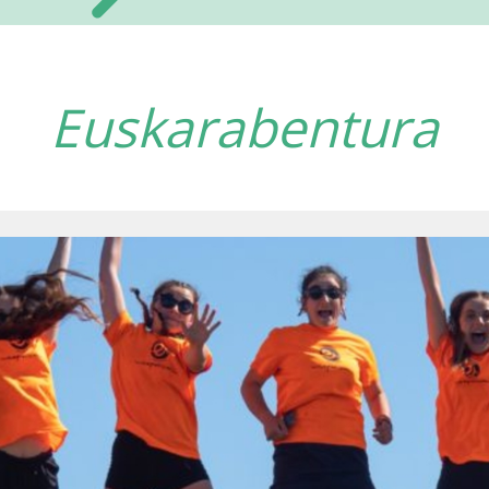
Euskarabentura