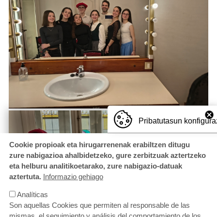
Pribatutasun konfigura
Cookie propioak eta hirugarrenenak erabiltzen ditugu
zure nabigazioa ahalbidetzeko, gure zerbitzuak aztertzeko
eta helburu analitikoetarako, zure nabigazio-datuak
aztertuta.
Informazio gehiago
Analíticas
Son aquellas Cookies que permiten al responsable de las
mismas, el seguimiento y análisis del comportamiento de los