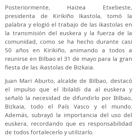
Posteriormente, Haizea Etxebeste,
presidenta de Kirikiño Ikastola, tomó la
palabra y elogió el trabajo de las ikastolas en
la transmisión del euskera y la fuerza de la
comunidad, como se ha hecho durante casi
50 años en Kirikiño, animando a todos a
reunirse en Bilbao el 31 de mayo para la gran
fiesta de las ikastolas de Bizkaia.
Juan Mari Aburto, alcalde de Bilbao, destacó
el impulso que el Ibilaldi da al euskera y
señaló la necesidad de difundirlo por Bilbao,
Bizkaia, todo el País Vasco y el mundo.
Además, subrayó la importancia del uso del
euskera, recordando que es responsabilidad
de todos fortalecerlo y utilizarlo.