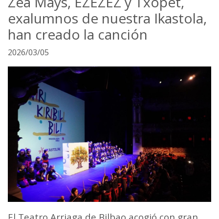
Zea Mays, EZEZEZ y Txopet,
exalumnos de nuestra Ikastola,
han creado la canción
2026/03/05
El Teatro Arriaga de Bilbao acogió con gran