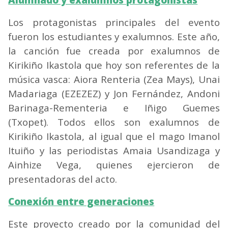
Alumnado y exalumnos protagonistas
Los protagonistas principales del evento
fueron los estudiantes y exalumnos. Este año,
la canción fue creada por exalumnos de
Kirikiño Ikastola que hoy son referentes de la
música vasca: Aiora Renteria (Zea Mays), Unai
Madariaga (EZEZEZ) y Jon Fernández, Andoni
Barinaga-Rementeria e Iñigo Guemes
(Txopet). Todos ellos son exalumnos de
Kirikiño Ikastola, al igual que el mago Imanol
Ituiño y las periodistas Amaia Usandizaga y
Ainhize Vega, quienes ejercieron de
presentadoras del acto.
Conexión entre generaciones
Este proyecto creado por la comunidad del