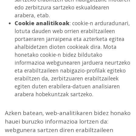
edo zerbitzura sartzeko eskualdearen
arabera, etab.
Cookie analitikoak
: cookie-n arduradunari,
lotuta dauden web orrien erabiltzaileen
portaeraren jarraipena eta azterketa egitea
ahalbidetzen dioten cookieak dira. Mota
honetako cookie-n bidez bildutako
informazioa webgunearen jarduera neurtzeko
eta erabiltzaileen nabigazio-profilak egiteko
erabiltzen da, zerbitzuaren erabiltzaileek
egiten duten erabilera-datuen analisiaren
arabera hobekuntzak sartzeko.
Azken batean, web-analitikaren bidez honako
hauei buruzko informazioa lortzen da:
webgunera sartzen diren erabiltzaileen