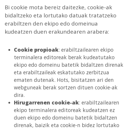
Bi cookie mota bereiz daitezke, cookie-ak
bidaltzeko eta lortutako datuak tratatzeko
erabiltzen den ekipo edo domeinua
kudeatzen duen erakundearen arabera:
Cookie propioak
: erabiltzailearen ekipo
terminalera editoreak berak kudeatutako
ekipo edo domeinu batetik bidaltzen direnak
eta erabiltzaileak eskatutako zerbitzua
ematen dutenak. Hots, bisitatzen ari den
webguneak berak sortzen dituen cookie-ak
dira.
Hirugarrenen cookie-ak
: erabiltzailearen
ekipo terminalera editoreak kudeatzen ez
duen ekipo edo domeinu batetik bidaltzen
direnak, baizik eta cookie-n bidez lortutako