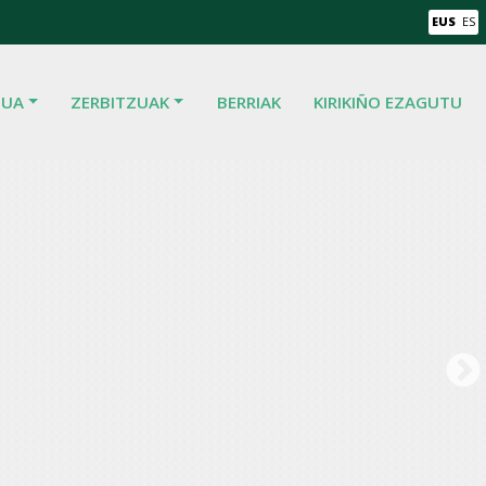
EUS
ES
TUA
ZERBITZUAK
BERRIAK
KIRIKIÑO EZAGUTU