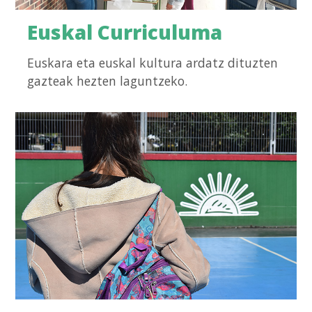
Euskal Curriculuma
Euskara eta euskal kultura ardatz dituzten
gazteak hezten laguntzeko.