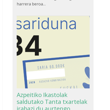
harrera beroa…
Azpeitiko Ikastolak
saldutako Tanta txartelak
irabazi du aurtengo