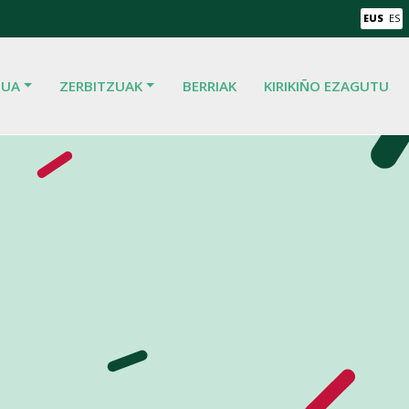
EUS
ES
TUA
ZERBITZUAK
BERRIAK
KIRIKIÑO EZAGUTU