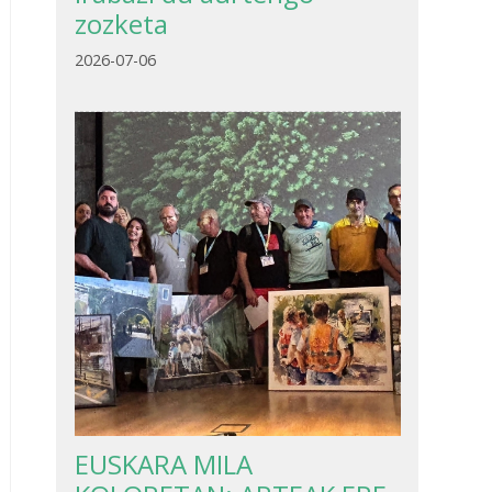
zozketa
2026-07-06
EUSKARA MILA