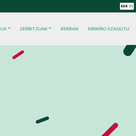
EUS
ES
TUA
ZERBITZUAK
BERRIAK
KIRIKIÑO EZAGUTU