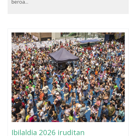
beroa…
Ibilaldia 2026 iruditan