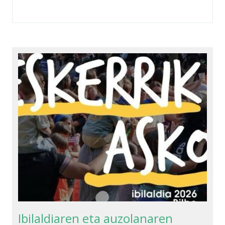
Ibilaldiaren eta auzolanaren