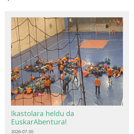
Ikastolara heldu da
EuskarAbentura!
2026-07-30